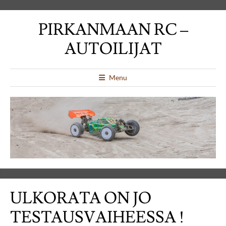
PIRKANMAAN RC –
AUTOILIJAT
Menu
ULKORATA ON JO
TESTAUSVAIHEESSA !