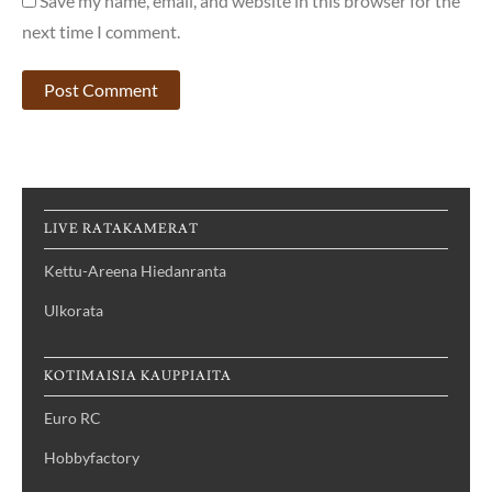
Save my name, email, and website in this browser for the
next time I comment.
LIVE RATAKAMERAT
Kettu-Areena Hiedanranta
Ulkorata
KOTIMAISIA KAUPPIAITA
Euro RC
Hobbyfactory