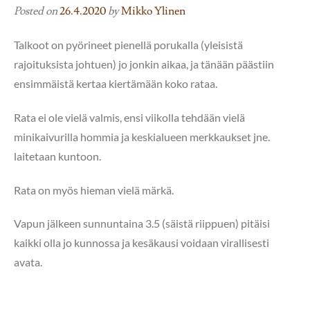
Posted on
26.4.2020
by
Mikko Ylinen
Talkoot on pyörineet pienellä porukalla (yleisistä
rajoituksista johtuen) jo jonkin aikaa, ja tänään päästiin
ensimmäistä kertaa kiertämään koko rataa.
Rata ei ole vielä valmis, ensi viikolla tehdään vielä
minikaivurilla hommia ja keskialueen merkkaukset jne.
laitetaan kuntoon.
Rata on myös hieman vielä märkä.
Vapun jälkeen sunnuntaina 3.5 (säistä riippuen) pitäisi
kaikki olla jo kunnossa ja kesäkausi voidaan virallisesti
avata.