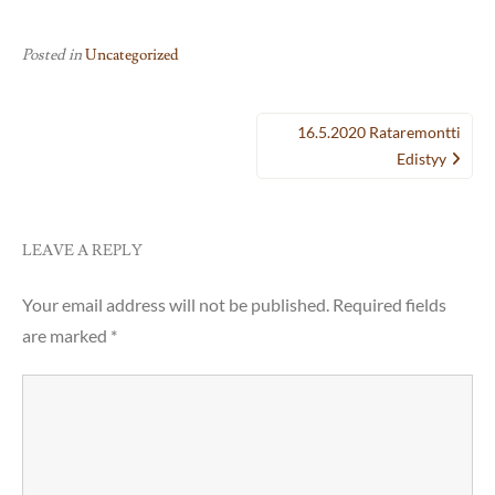
Posted in
Uncategorized
Post
16.5.2020 Rataremontti
navigation
Edistyy
LEAVE A REPLY
Your email address will not be published.
Required fields
are marked
*