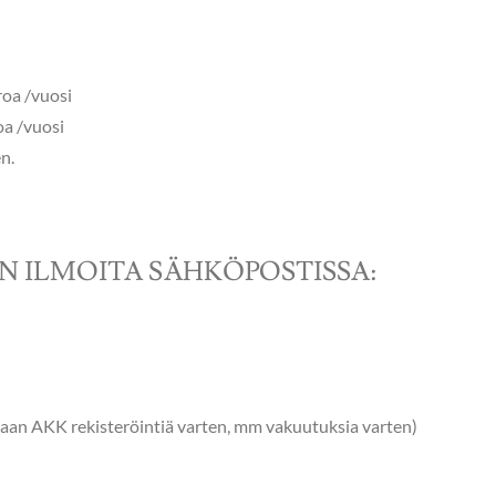
oa /vuosi
a /vuosi
n.
N ILMOITA SÄHKÖPOSTISSA:
taan AKK rekisteröintiä varten, mm vakuutuksia varten)