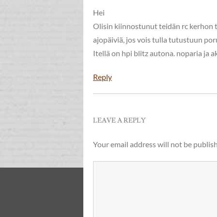
Hei
Olisin kiinnostunut teidän rc kerhon t
ajopäiviä, jos vois tulla tutustuun po
Itellä on hpi blitz autona. noparia ja a
Reply
LEAVE A REPLY
Your email address will not be publis