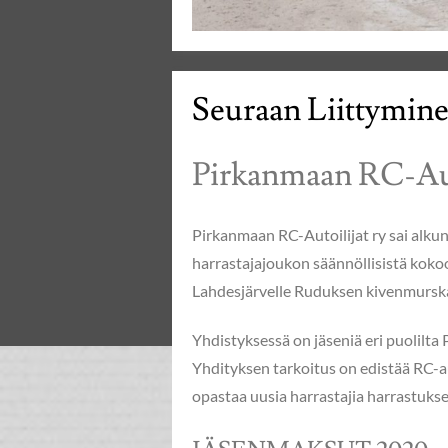
Seuraan Liittymin
Pirkanmaan RC-Auto
Pirkanmaan RC-Autoilijat ry sai alku
harrastajajoukon säännöllisistä koko
Lahdesjärvelle Ruduksen kivenmursk
Yhdistyksessä on jäseniä eri puolilta
Yhdityksen tarkoitus on edistää RC-a
opastaa uusia harrastajia harrastukse