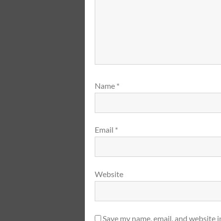
Name
*
Email
*
Website
Save my name, email, and website i