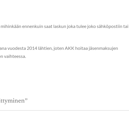
 mihinkään ennenkuin saat laskun joka tulee joko sähköpostiin tai
ana vuodesta 2014 lähtien, joten AKK hoitaa jäsenmaksujen
n vaihteessa.
iittyminen
”