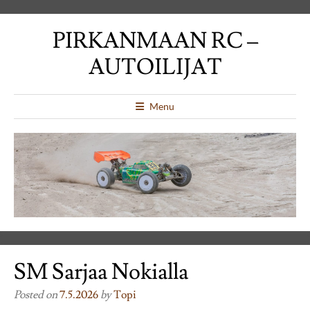
PIRKANMAAN RC –
AUTOILIJAT
Menu
SM Sarjaa Nokialla
Posted on
7.5.2026
by
Topi