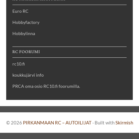
Euro RC
Hobbyfactory
Hobbylinna
RC FOORUMI
rc10.fi
koukkujärvi info
PRCA oma osio RC10.fi foorumilla.
© 2026
PIRKANMAAN RC – AUTOILIJAT
·
Built with
Skirmish