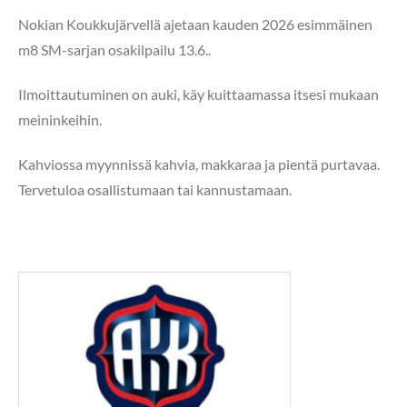
Nokian Koukkujärvellä ajetaan kauden 2026 esimmäinen
m8 SM-sarjan osakilpailu 13.6..
Ilmoittautuminen on auki, käy kuittaamassa itsesi mukaan
meininkeihin.
Kahviossa myynnissä kahvia, makkaraa ja pientä purtavaa.
Tervetuloa osallistumaan tai kannustamaan.