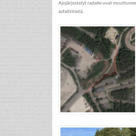
Ajojärjestelyt radalle ovat muuttunee
asfalttitietä.