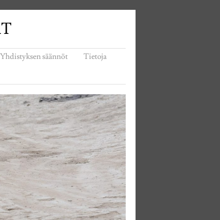
AT
Yhdistyksen säännöt
Tietoja