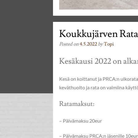
Koukkujärven Rata
Posted on
4.5.2022
by
Topi
Kesäkausi 2022 on alka
Kesä on koittanut ja PRCA:n ulkorata
keväthuolto ja rata on valmiina käytt
Ratamaksut:
– Päivämaksu 20eur
– Päivämaksu PRCA:n jäsenille 10eur