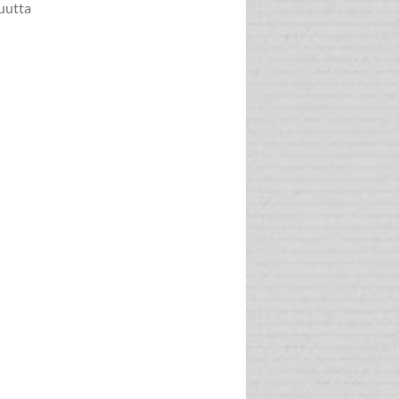
 uutta