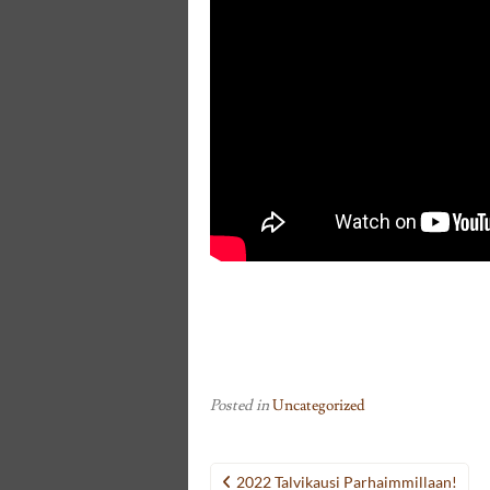
Posted in
Uncategorized
Post
2022 Talvikausi Parhaimmillaan!