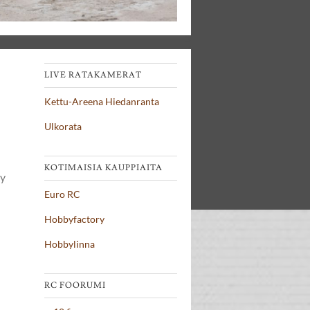
LIVE RATAKAMERAT
Kettu-Areena Hiedanranta
Ulkorata
KOTIMAISIA KAUPPIAITA
ty
Euro RC
Hobbyfactory
Hobbylinna
RC FOORUMI