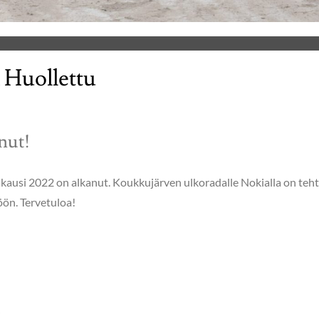
 Huollettu
nut!
kausi 2022 on alkanut. Koukkujärven ulkoradalle Nokialla on teh
öön. Tervetuloa!