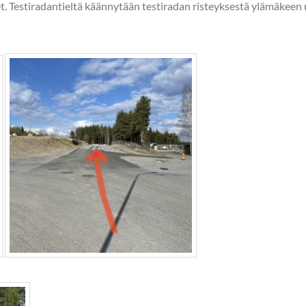
t. Testiradantieltä käännytään testiradan risteyksestä ylämäkeen