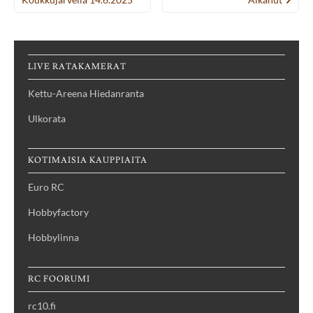
navigation
LIVE RATAKAMERAT
Kettu-Areena Hiedanranta
Ulkorata
KOTIMAISIA KAUPPIAITA
Euro RC
Hobbyfactory
Hobbylinna
RC FOORUMI
rc10.fi