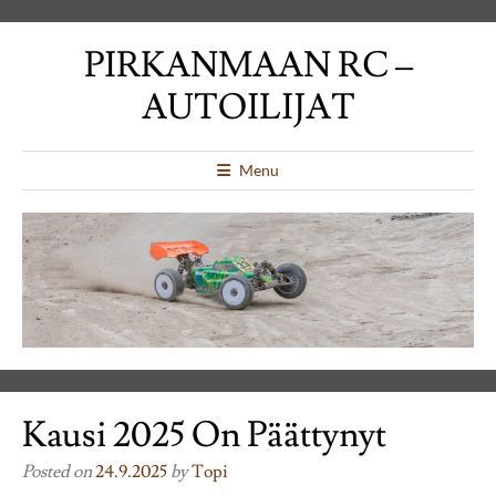
PIRKANMAAN RC –
AUTOILIJAT
Menu
Kausi 2025 On Päättynyt
Posted on
24.9.2025
by
Topi